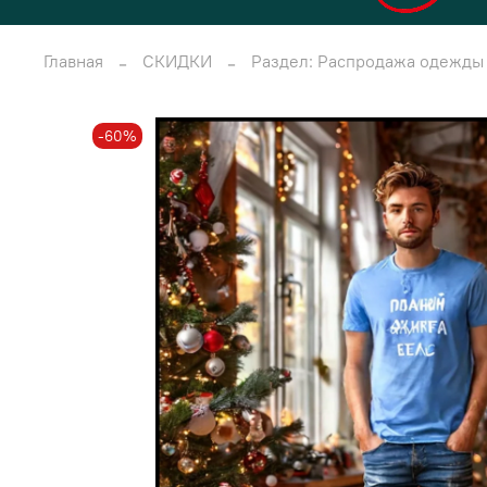
Главная
СКИДКИ
Раздел: Распродажа одежды
-60%