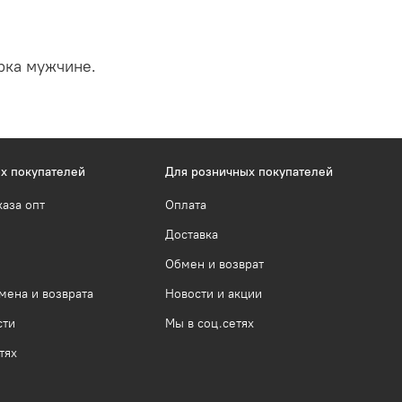
рка мужчине.
х покупателей
Для розничных покупателей
каза опт
Оплата
Доставка
Обмен и возврат
мена и возврата
Новости и акции
сти
Мы в соц.сетях
тях