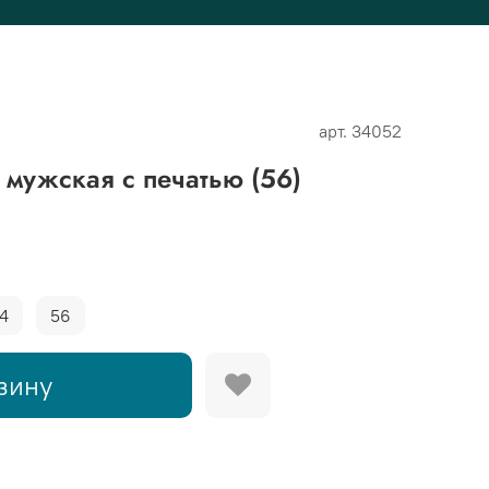
арт.
34052
мужская с печатью (56)
4
56
зину