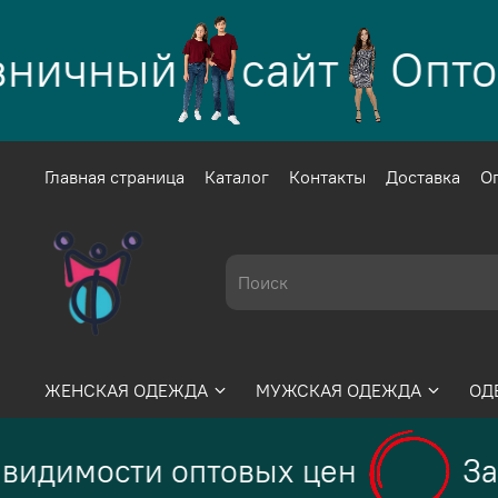
ичный
сайт
Оптово 
Главная страница
Каталог
Контакты
Доставка
О
ЖЕНСКАЯ ОДЕЖДА
МУЖСКАЯ ОДЕЖДА
ОД
идимости оптовых цен
Зар