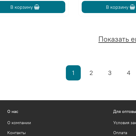
В корзину
В корзину
Показать 
1
2
3
4
О нас
Для оптовы
О компании
Условия за
Контакты
Оплата