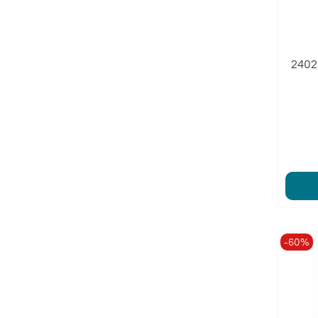
2402
-60%