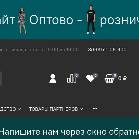
Оптово -
розничн
ты склада: пн-пт с 10.00 до 19.00
8(909)11-06-400
0
0
0
0 ₽
ДСТВО
ТОВАРЫ ПАРТНЕРОВ
пишите нам через окно обратной