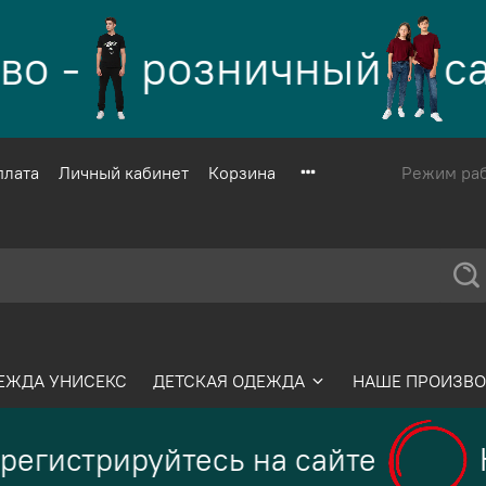
-
розничный
сайт
плата
Личный кабинет
Корзина
Режим рабо
ЕЖДА УНИСЕКС
ДЕТСКАЯ ОДЕЖДА
НАШЕ ПРОИЗВО
егистрируйтесь на сайте
На