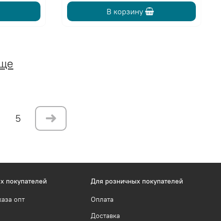
В корзину
еще
5
х покупателей
Для розничных покупателей
каза опт
Оплата
Доставка