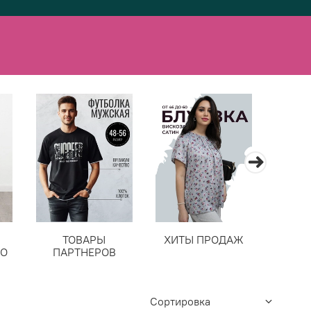
ТОВАРЫ
ХИТЫ ПРОДАЖ
Н
ВО
ПАРТНЕРОВ