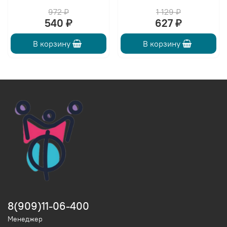
972 ₽
1 129 ₽
540 ₽
627 ₽
В корзину
В корзину
8(909)11-06-400
Менеджер