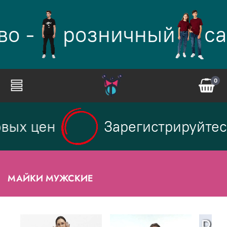
о -
розничный
са
0
вых цен
Зарегистрируйтесь
МАЙКИ МУЖСКИЕ