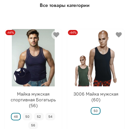
Все товары категории
-44%
-44%
Майка мужская
3006 Майка мужская
спортивная Богатырь
(60)
(56)
50
48
50
52
54
56