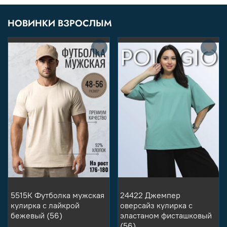
НОВИНКИ ВЗРОСЛЫМ
5515К Футболка мужская
24422 Джемпер
кулирка с лайкрой
оверсайз кулирка с
бежевый (56)
эластаном фисташковый
(56)