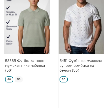
5858R Футболка-поло
5451 Футболка мужская
мужская пике набивка
супрем ромбики на
(56)
белом (56)
48
56
50