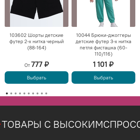
103602 Шорты детские
10044 Брюки-джоггеры
футер 2-х нитка черный
детские футер 3-х нитка
(88-164)
петля фисташка (60-
110/116)
777 ₽
1 101 ₽
От
Выбрать
Выбрать
ОВАРЫ С ВЫСОКИМ
СПРОСО