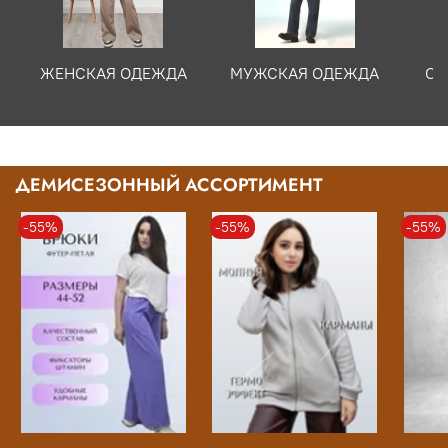
ЖЕНСКАЯ ОДЕЖДА
МУЖСКАЯ ОДЕЖДА
ОД
ДЕМИСЕЗОННЫЙ АССОРТИМЕНТ
-55%
-55%
-55%