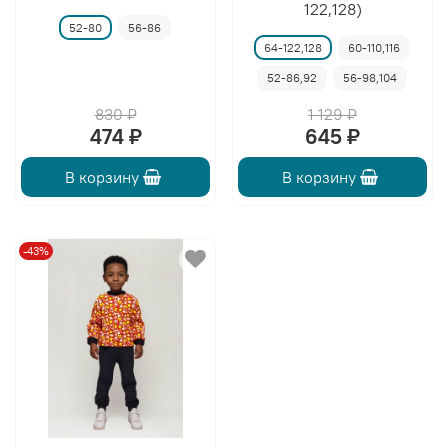
122,128)
52-80
56-86
64-122,128
60-110,116
52-86,92
56-98,104
830 ₽
1 129 ₽
474 ₽
645 ₽
В корзину
В корзину
-43%