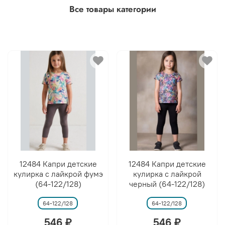
Все товары категории
12484 Капри детские
12484 Капри детские
кулирка с лайкрой фумэ
кулирка с лайкрой
(64-122/128)
черный (64-122/128)
64-122/128
64-122/128
546 ₽
546 ₽