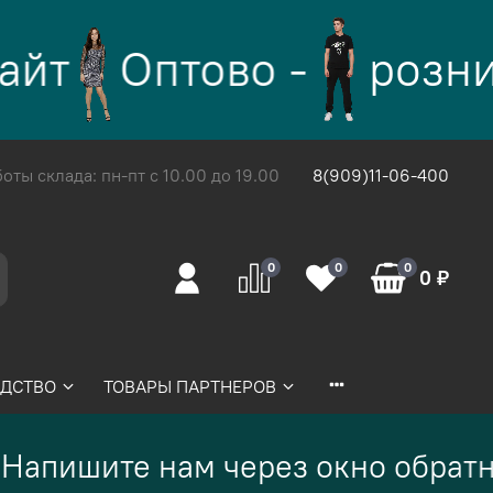
йт
Оптово -
розни
ты склада: пн-пт с 10.00 до 19.00
8(909)11-06-400
0
0
0
0 ₽
ДСТВО
ТОВАРЫ ПАРТНЕРОВ
Напишите нам через окно обратн