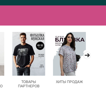
ТОВАРЫ
ХИТЫ ПРОДАЖ
Н
ВО
ПАРТНЕРОВ