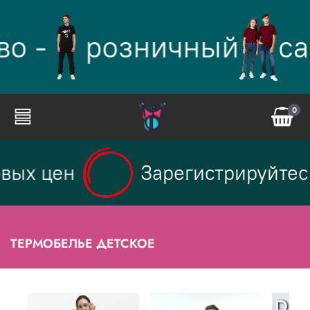
о -
розничный
са
0
вых цен
Зарегистрируйтесь
ТЕРМОБЕЛЬЕ ДЕТСКОЕ