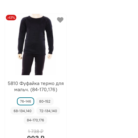
-43%
5810 Фуфайка термо для
мальч. (84-170,176)
76-146
80-152
68-134,140
72-134,140
84-170,176
1 738 ₽