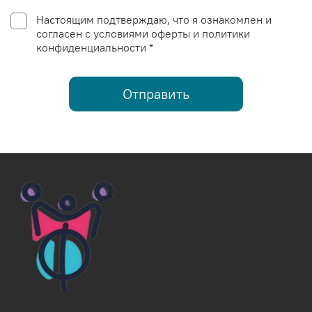
Настоящим подтверждаю, что я ознакомлен и
согласен с условиями оферты и политики
конфиденциальности *
Отправить