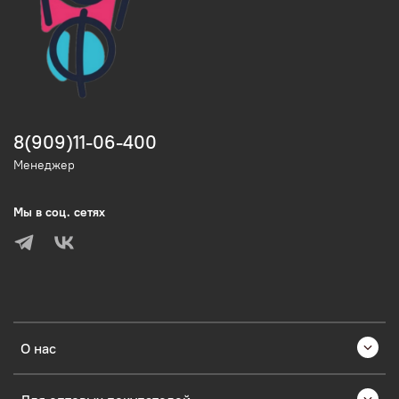
8(909)11-06-400
Менеджер
Мы в соц. сетях
О нас