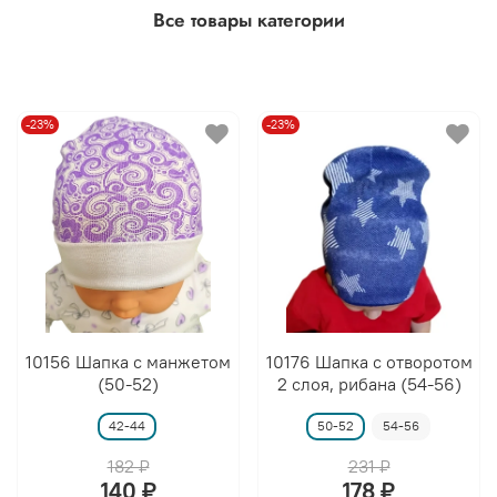
Все товары категории
-23%
-23%
10156 Шапка с манжетом
10176 Шапка с отворотом
(50-52)
2 слоя, рибана (54-56)
42-44
50-52
54-56
182 ₽
231 ₽
140 ₽
178 ₽