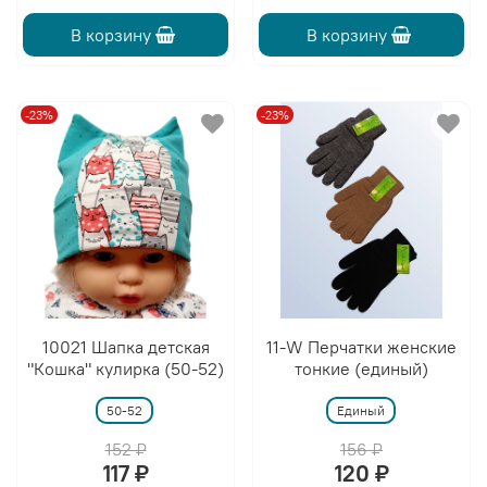
В корзину
В корзину
-23%
-23%
10021 Шапка детская
11-W Перчатки женские
"Кошка" кулирка (50-52)
тонкие (единый)
50-52
Единый
152 ₽
156 ₽
117 ₽
120 ₽