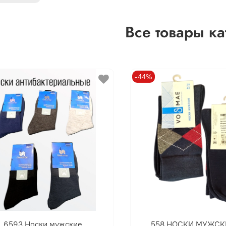
Все товары ка
-44%
6593 Носки мужские
558 НОСКИ МУЖСКИ