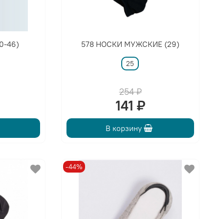
0-46)
578 НОСКИ МУЖСКИЕ (29)
25
254 ₽
141 ₽
В корзину
-44%