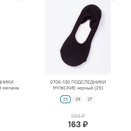
ДНИКИ
070K-130 ПОДСЛЕДНИКИ
 меланж
МУЖСКИЕ черный (29)
25
29
27
293 ₽
163 ₽