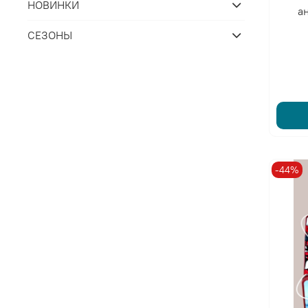
НОВИНКИ
а
СЕЗОНЫ
-44%