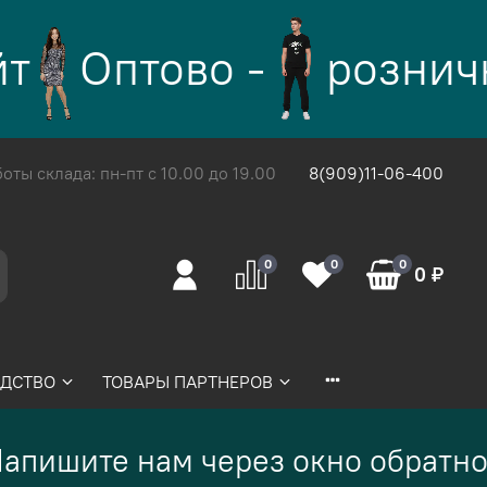
Оптово -
розничны
ты склада: пн-пт с 10.00 до 19.00
8(909)11-06-400
0
0
0
0 ₽
ДСТВО
ТОВАРЫ ПАРТНЕРОВ
пишите нам через окно обратной