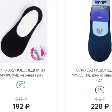
71K-352 ПОДСЛЕДНИКИ
071K-352 ПОДСЛЕ
МУЖСКИЕ черный (29)
МУЖСКИЕ джинсовый
(27)
27
25
346 ₽
410 ₽
192 ₽
228 ₽