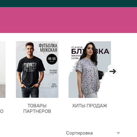
ТОВАРЫ
ХИТЫ ПРОДАЖ
Н
ВО
ПАРТНЕРОВ