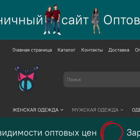
чный
сайт
Оптово 
Главная страница
Каталог
Контакты
Доставка
О
ЖЕНСКАЯ ОДЕЖДА
МУЖСКАЯ ОДЕЖДА
ОД
димости оптовых цен
Заре