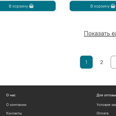
В корзину
В корзину
Показать 
1
2
О нас
Для оптовы
О компании
Условия за
Контакты
Оплата