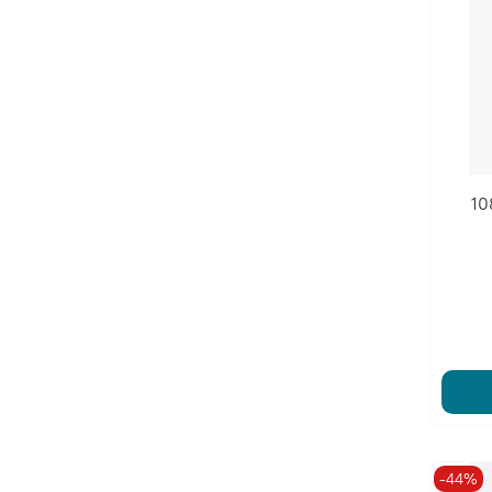
10
-44%