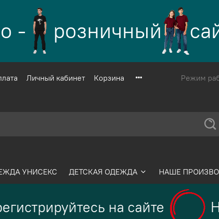
-
розничный
сайт
плата
Личный кабинет
Корзина
Режим рабо
ЕЖДА УНИСЕКС
ДЕТСКАЯ ОДЕЖДА
НАШЕ ПРОИЗВО
гистрируйтесь на сайте
На