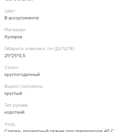
Цвет
В ассортименте
Материал
Кулирка
Габариты упаковки, см (Дл*Ш*В)
25*25*0,5
Сезон
круглогодичный
Вырез горловины
круглый
Тип рукава
короткий
Уход
Стирка- деликатный режим при температуре 40 С.