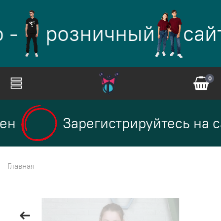
 -
розничный
сай
0
ен
Зарегистрируйтесь на са
Главная