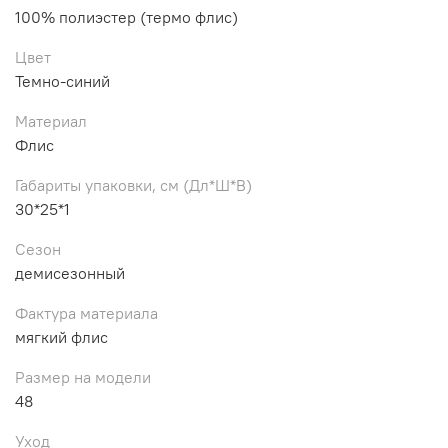
100% полиэстер (термо флис)
Цвет
Темно-синий
Материал
Флис
Габариты упаковки, см (Дл*Ш*В)
30*25*1
Сезон
демисезонный
Фактура материала
мягкий флис
Размер на модели
48
Уход