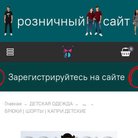
розничный
сайт
0
Зарегистрируйтесь на сайте
Главная
ДЕТСКАЯ ОДЕЖДА
...
БРЮКИ | ШОРТЫ | КАПРИ ДЕТСКИЕ