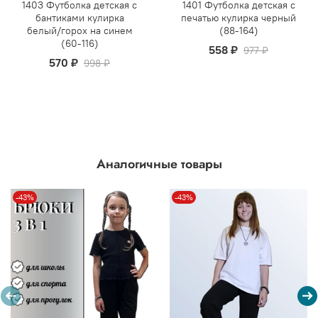
1403 Футболка детская с
1401 Футболка детская с
бантиками кулирка
печатью кулирка черный
белый/горох на синем
(88-164)
(60-116)
558 ₽
977 ₽
570 ₽
998 ₽
Аналогичные товары
-43%
-43%