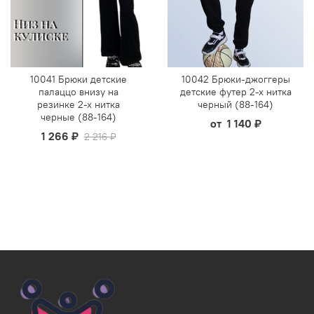
10041 Брюки детские
10042 Брюки-джоггеры
палаццо внизу на
детские футер 2-х нитка
резинке 2-х нитка
черный (88-164)
черные (88-164)
от
1 140 ₽
1 266 ₽
2 216 ₽