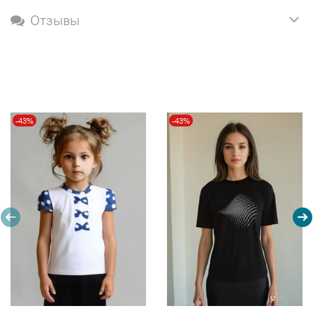
Отзывы
-43%
-43%