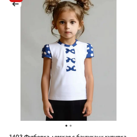
1403 Футболка детская с бантиками кулирка