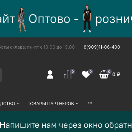
йт
Оптово -
розни
ты склада: пн-пт с 10.00 до 19.00
8(909)11-06-400
0
0
0
0 ₽
ДСТВО
ТОВАРЫ ПАРТНЕРОВ
Напишите нам через окно обратн