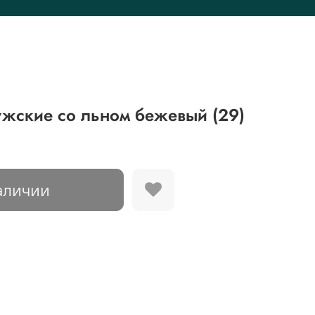
ужские со льном бежевый (29)
аличии