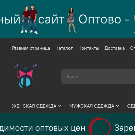
ый
сайт
Оптово -
Главная страница
Каталог
Контакты
Доставка
О
ЖЕНСКАЯ ОДЕЖДА
МУЖСКАЯ ОДЕЖДА
ОД
димости оптовых цен
Зарег