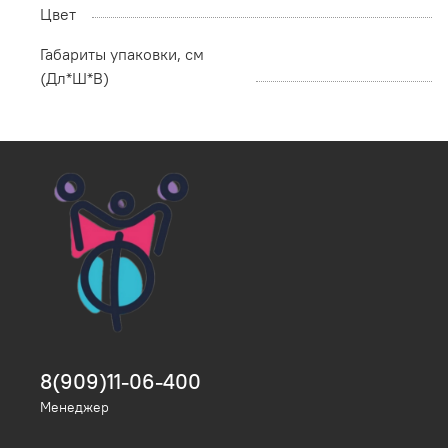
Цвет
Габариты упаковки, см
(Дл*Ш*В)
8(909)11-06-400
Менеджер