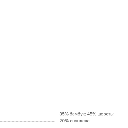
35% бамбук; 45% шерсть;
20% спандекс