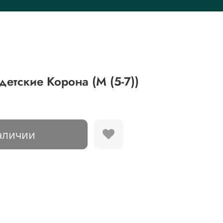
детские Корона (М (5-7))
аличии