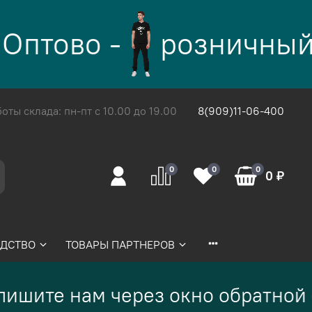
Оптово -
розничный
ты склада: пн-пт с 10.00 до 19.00
8(909)11-06-400
0
0
0
0 ₽
ДСТВО
ТОВАРЫ ПАРТНЕРОВ
ишите нам через окно обратной 