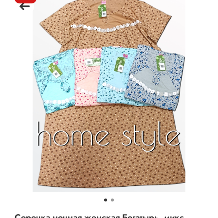
Сорочка ночная женская Богатырь, микс