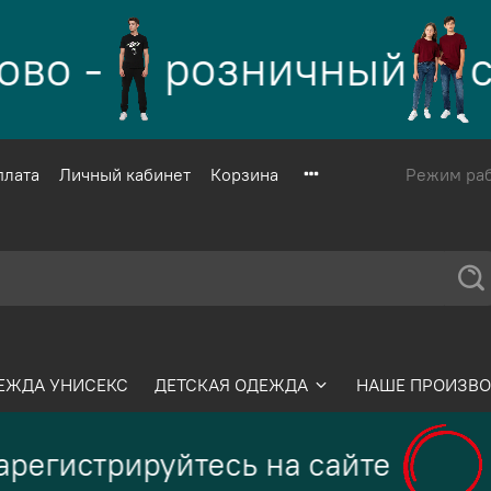
во -
розничный
са
плата
Личный кабинет
Корзина
Режим рабо
ЕЖДА УНИСЕКС
ДЕТСКАЯ ОДЕЖДА
НАШЕ ПРОИЗВО
регистрируйтесь на сайте