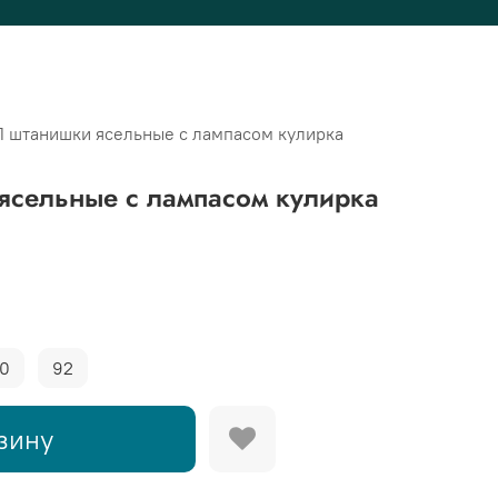
 штанишки ясельные с лампасом кулирка
сельные с лампасом кулирка
0
92
зину