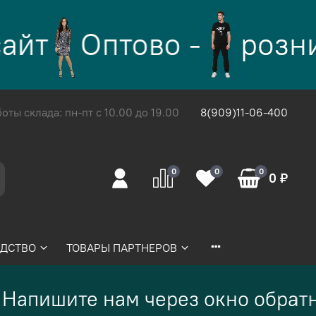
йт
Оптово -
розни
ты склада: пн-пт с 10.00 до 19.00
8(909)11-06-400
0
0
0
0 ₽
ДСТВО
ТОВАРЫ ПАРТНЕРОВ
Напишите нам через окно обратн