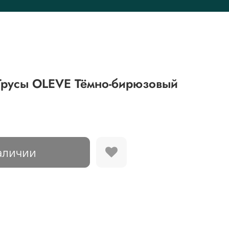
русы OLEVE Тёмно-бирюзовый
аличии