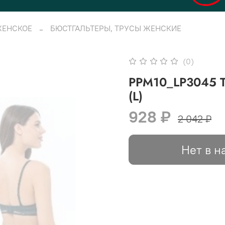
ЖЕНСКОЕ
БЮСТГАЛЬТЕРЫ, ТРУСЫ ЖЕНСКИЕ
(0)
PPM10_LP3045 Т
(L)
928 ₽
2 042 ₽
Нет в н