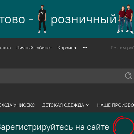
ово -
розничный
с
плата
Личный кабинет
Корзина
Режим рабо
ЕЖДА УНИСЕКС
ДЕТСКАЯ ОДЕЖДА
НАШЕ ПРОИЗВО
арегистрируйтесь на сайте