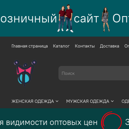
озничный
сайт
Опт
Главная страница
Каталог
Контакты
Доставка
О
ЖЕНСКАЯ ОДЕЖДА
МУЖСКАЯ ОДЕЖДА
ОД
 видимости оптовых цен
З