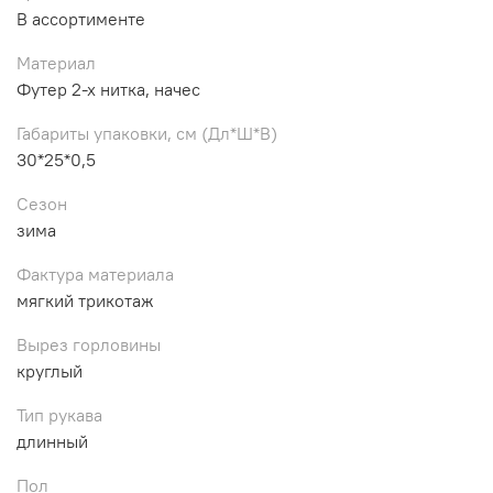
В ассортименте
Материал
Футер 2-х нитка, начес
Габариты упаковки, см (Дл*Ш*В)
30*25*0,5
Сезон
зима
Фактура материала
мягкий трикотаж
Вырез горловины
круглый
Тип рукава
длинный
Пол