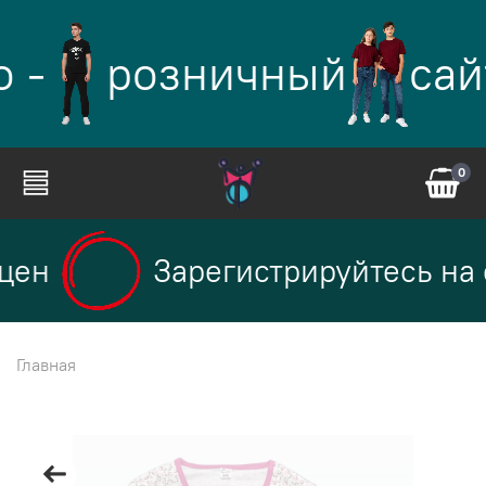
 -
розничный
сай
0
цен
Зарегистрируйтесь на с
Главная