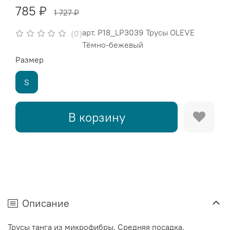
785 ₽
1 727 ₽
арт.
P18_LP3039 Трусы OLEVE
(0)
Тёмно-бежевый
Размер
S
В корзину
Описание
Трусы танга из микрофибры. Средняя посадка.