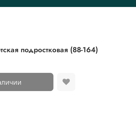
тская подростковая (88-164)
аличии