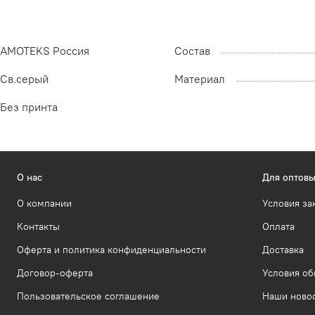
AMOTEKS Россия
Состав
Св.серый
Материал
Без принта
О нас
Для оптовы
О компании
Условия за
Контакты
Оплата
Оферта и политика конфиденциальности
Доставка
Договор-оферта
Условия об
Пользовательское соглашение
Наши ново