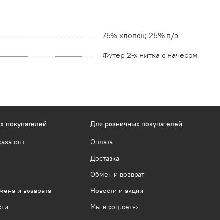
75% хлопок; 25% п/э
Футер 2-х нитка с начесом
х покупателей
Для розничных покупателей
каза опт
Оплата
Доставка
Обмен и возврат
мена и возврата
Новости и акции
сти
Мы в соц.сетях