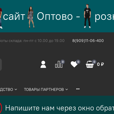
сайт
Оптово -
роз
ты склада: пн-пт с 10.00 до 19.00
8(909)11-06-400
0
0
0
0 ₽
ДСТВО
ТОВАРЫ ПАРТНЕРОВ
Напишите нам через окно обрат