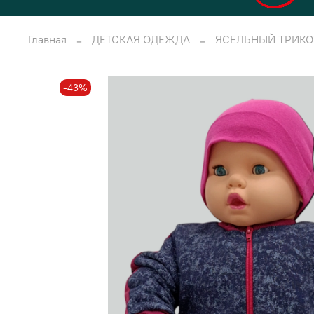
Главная
ДЕТСКАЯ ОДЕЖДА
ЯСЕЛЬНЫЙ ТРИК
-43%