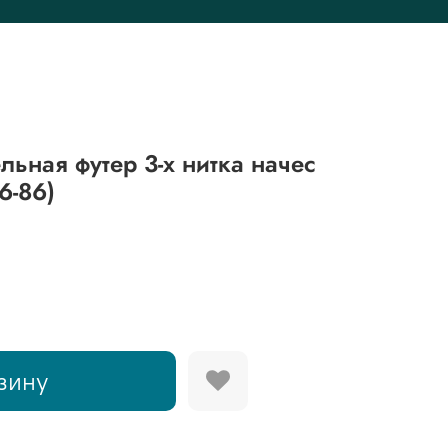
льная футер 3-х нитка начес
6-86)
зину