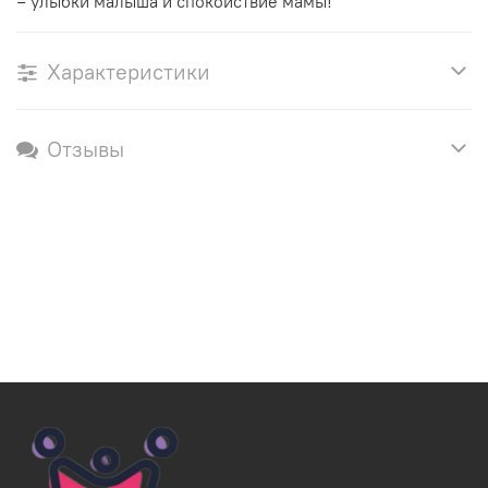
= улыбки малыша и спокойствие мамы!
Характеристики
Отзывы