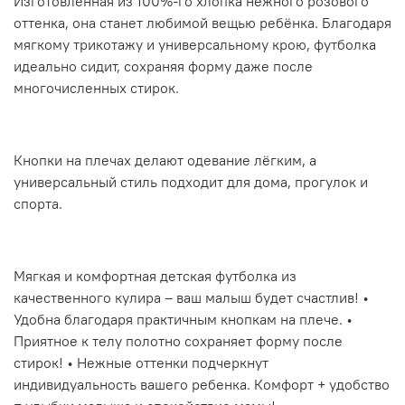
Изготовленная из 100%-го хлопка нежного розового
оттенка, она станет любимой вещью ребёнка. Благодаря
мягкому трикотажу и универсальному крою, футболка
идеально сидит, сохраняя форму даже после
многочисленных стирок.
Кнопки на плечах делают одевание лёгким, а
универсальный стиль подходит для дома, прогулок и
спорта.
Мягкая и комфортная детская футболка из
качественного кулира – ваш малыш будет счастлив! •
Удобна благодаря практичным кнопкам на плече. •
Приятное к телу полотно сохраняет форму после
стирок! • Нежные оттенки подчеркнут
индивидуальность вашего ребенка. Комфорт + удобство