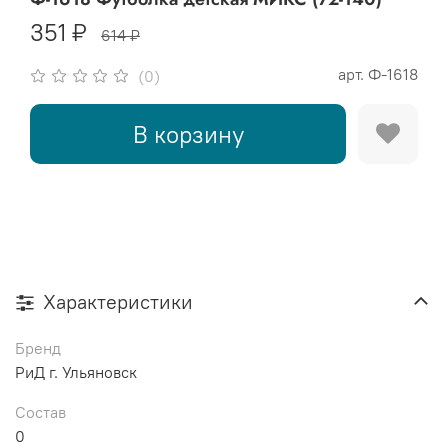
351 ₽
614 ₽
арт.
Ф-1618
(0)
В корзину
Характеристики
Бренд
РиД г. Ульяновск
Состав
0