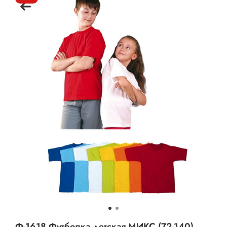
Ф-1618 Футболка детская МИКС (72-140)