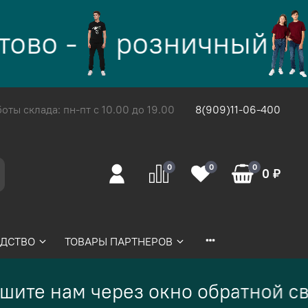
ово -
розничный
ты склада: пн-пт с 10.00 до 19.00
8(909)11-06-400
0
0
0
0 ₽
ДСТВО
ТОВАРЫ ПАРТНЕРОВ
ите нам через окно обратной св