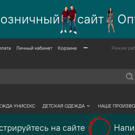
озничный
сайт
Опт
плата
Личный кабинет
Корзина
Режим рабо
ЕЖДА УНИСЕКС
ДЕТСКАЯ ОДЕЖДА
НАШЕ ПРОИЗВО
трируйтесь на сайте
Напиш