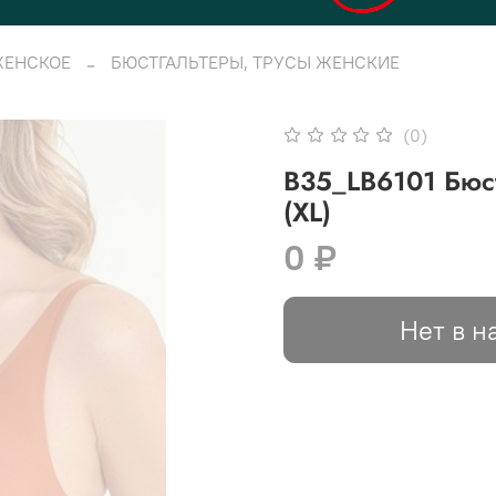
ЖЕНСКОЕ
БЮСТГАЛЬТЕРЫ, ТРУСЫ ЖЕНСКИЕ
(0)
B35_LB6101 Бюс
(XL)
0 ₽
Нет в н