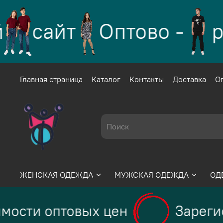
сайт
Оптово -
р
Главная страница
Каталог
Контакты
Доставка
О
ЖЕНСКАЯ ОДЕЖДА
МУЖСКАЯ ОДЕЖДА
ОД
мости оптовых цен
Зарегис