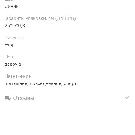
Синий
Габариты упаковки, см (Дл*Ш*В)
25*15*0,3
Рисунок
Узор
Пол
девочки
Назначение
домашнее; повседневное; спорт
Отзывы