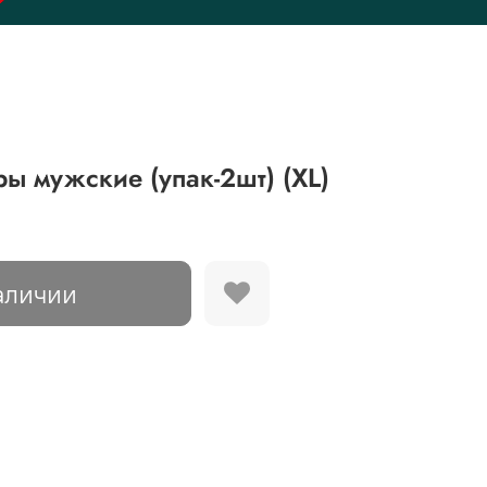
ры мужские (упак-2шт) (XL)
аличии