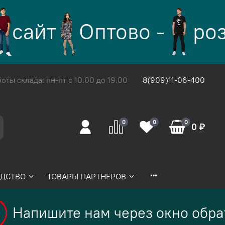
сайт
Оптово -
роз
ты склада: пн-пт с 10.00 до 19.00
8(909)11-06-400
0
0
0
0 ₽
ДСТВО
ТОВАРЫ ПАРТНЕРОВ
Напишите нам через окно обрат