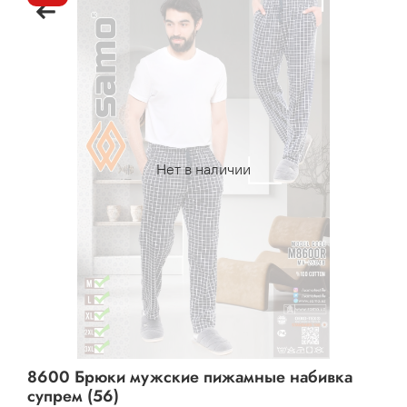
Нет в наличии
8600 Брюки мужские пижамные набивка
супрем (56)