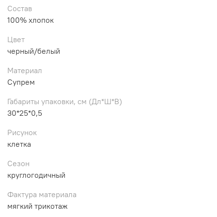
Состав
100% хлопок
Цвет
черный/белый
Материал
Супрем
Габариты упаковки, см (Дл*Ш*В)
30*25*0,5
Рисунок
клетка
Сезон
круглогодичный
Фактура материала
мягкий трикотаж