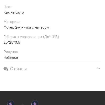
Цвет
Как на фото
Материал
Футер 2-х нитка с начесом
Габариты упаковки, см (Дл*Ш*В)
25*25*0,5
Рисунок
Набивка
Отзывы