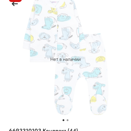
Нет в наличии
6693310103 Комплект (44)