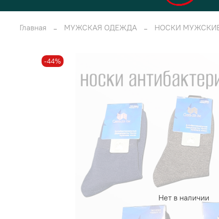
Главная
МУЖСКАЯ ОДЕЖДА
НОСКИ МУЖСКИ
-44%
Нет в наличии