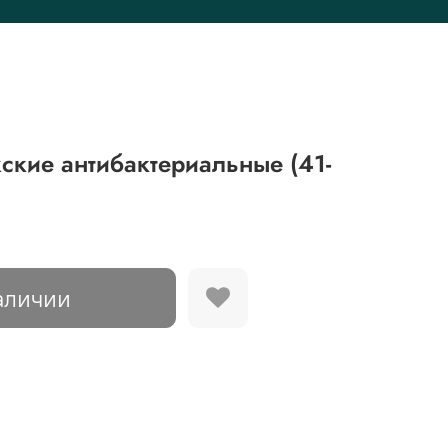
кие антибактериальные (41-
аличии