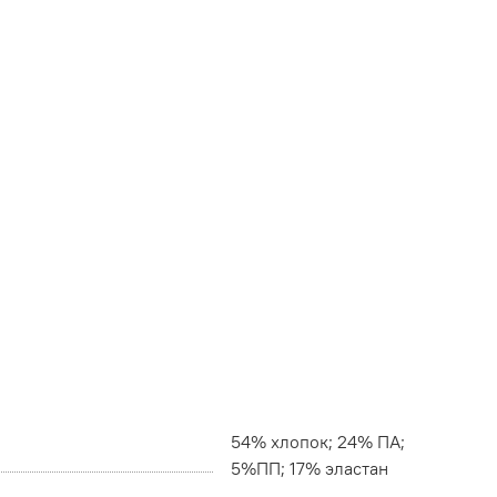
54% хлопок; 24% ПА;
5%ПП; 17% эластан