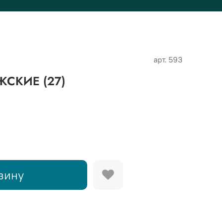
арт.
593
СКИЕ (27)
зину