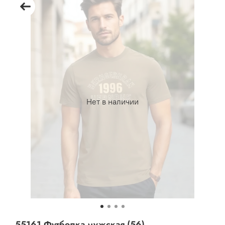
Нет в наличии
55161 Футболка мужская (56)