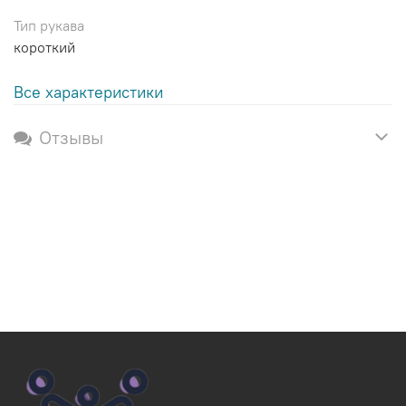
Тип рукава
короткий
Все характеристики
Отзывы