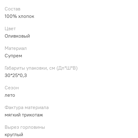
Состав
100% хлопок
Цвет
Оливковый
Материал
Супрем
Габариты упаковки, см (Дл*Ш*В)
30*25*0,3
Сезон
лето
Фактура материала
мягкий трикотаж
Вырез горловины
круглый