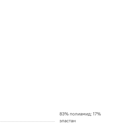
83% полиамид; 17%
эластан