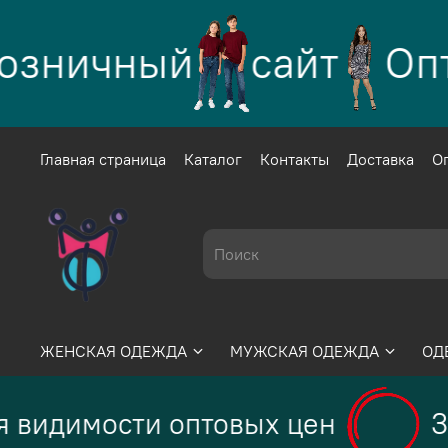
зничный
сайт
Опто
Главная страница
Каталог
Контакты
Доставка
О
ЖЕНСКАЯ ОДЕЖДА
МУЖСКАЯ ОДЕЖДА
ОД
 видимости оптовых цен
З