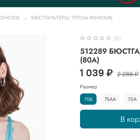
ЖЕНСКОЕ
БЮСТГАЛЬТЕРЫ, ТРУСЫ ЖЕНСКИЕ
(0)
512289 БЮСТГА
(80A)
1 039 ₽
2 286 ₽
Размер
75B
75AА
70A
В кор