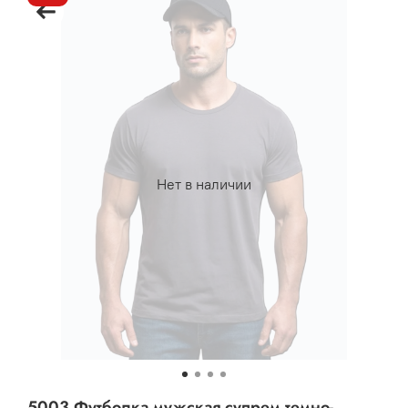
Нет в наличии
5003 Футболка мужская супрем темно-