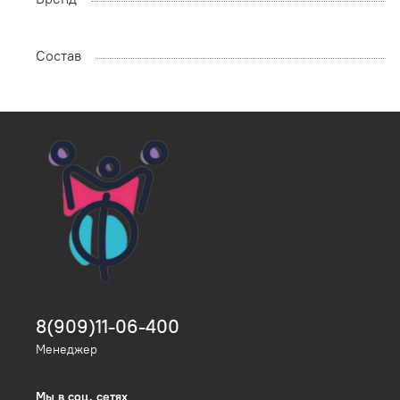
Состав
8(909)11-06-400
Менеджер
Мы в соц. сетях