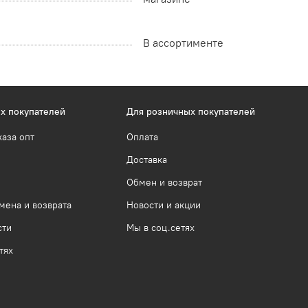
В ассортименте
х покупателей
Для розничных покупателей
каза опт
Оплата
Доставка
Обмен и возврат
мена и возврата
Новости и акции
сти
Мы в соц.сетях
тях