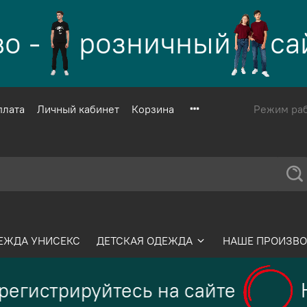
 -
розничный
сай
плата
Личный кабинет
Корзина
Режим рабо
ЕЖДА УНИСЕКС
ДЕТСКАЯ ОДЕЖДА
НАШЕ ПРОИЗВО
егистрируйтесь на сайте
Н