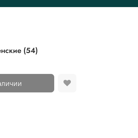
нские (54)
аличии