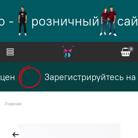
 -
розничный
сай
0
цен
Зарегистрируйтесь на 
Главная