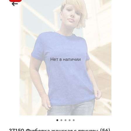
Нет в наличии
37150 Футболка женская с принтом (56)