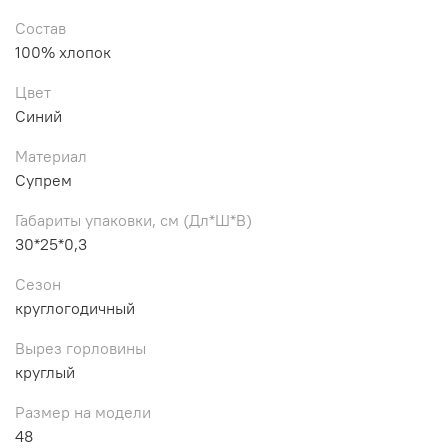
Состав
100% хлопок
Цвет
Синий
Материал
Супрем
Габариты упаковки, см (Дл*Ш*В)
30*25*0,3
Сезон
круглогодичный
Вырез горловины
круглый
Размер на модели
48