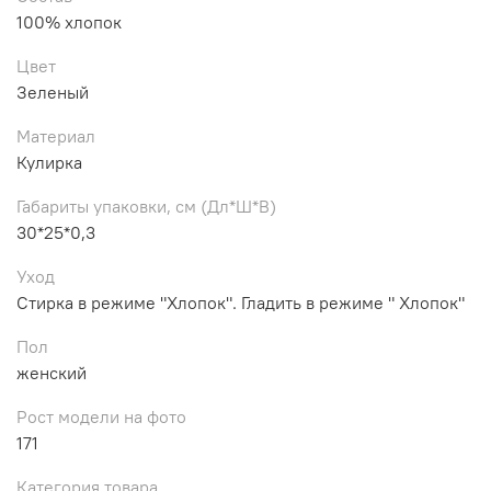
100% хлопок
Цвет
Зеленый
Материал
Кулирка
Габариты упаковки, см (Дл*Ш*В)
30*25*0,3
Уход
Стирка в режиме "Хлопок". Гладить в режиме " Хлопок"
Пол
женский
Рост модели на фото
171
Категория товара