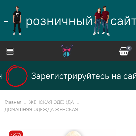
 -
розничный
сайт
0
Зарегистрируйтесь на сай
Главная
ЖЕНСКАЯ ОДЕЖДА
ДОМАШНЯЯ ОДЕЖДА ЖЕНСКАЯ
-55%