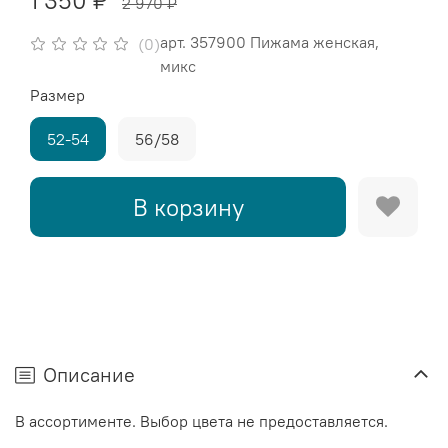
1 350 ₽
2 970 ₽
арт.
357900 Пижама женская,
(0)
микс
Размер
52-54
56/58
В корзину
Описание
В ассортименте. Выбор цвета не предоставляется.