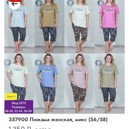
357900 Пижама женская, микс (56/58)