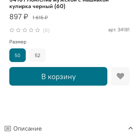
кулирка черный (60)
897 ₽
1 615 ₽
арт.
34181
(0)
Размер
50
52
В корзину
Описание