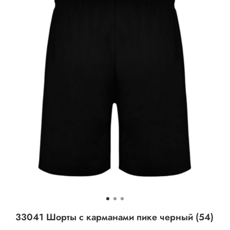
33041 Шорты с карманами пике черный (54)