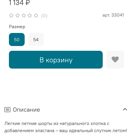
1 134 ₽
арт.
33041
(0)
Размер
50
54
В корзину
Описание
Легкие летние шорты из натурального хлопка с
добавлением эластана – ваш идеальный спутник летом!