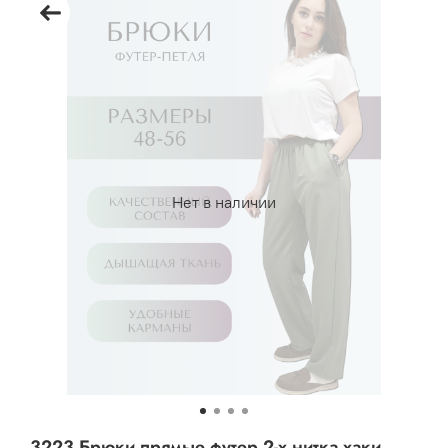
Нет в наличии
3223 Брюки прямые футер 2-х нитка хаки