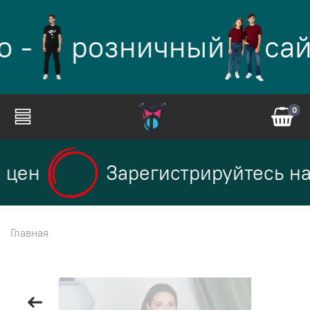
 -
розничный
сай
0
 цен
Зарегистрируйтесь на 
Главная