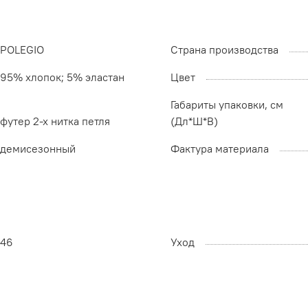
POLEGIO
Страна производства
95% хлопок; 5% эластан
Цвет
Габариты упаковки, см
футер 2-х нитка петля
(Дл*Ш*В)
демисезонный
Фактура материала
46
Уход