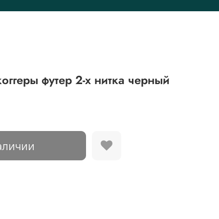
ггеры футер 2-х нитка черный
аличии