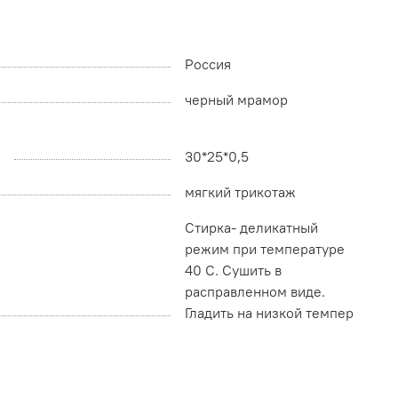
Россия
черный мрамор
30*25*0,5
мягкий трикотаж
Стирка- деликатный
режим при температуре
40 С. Сушить в
расправленном виде.
Гладить на низкой темпер