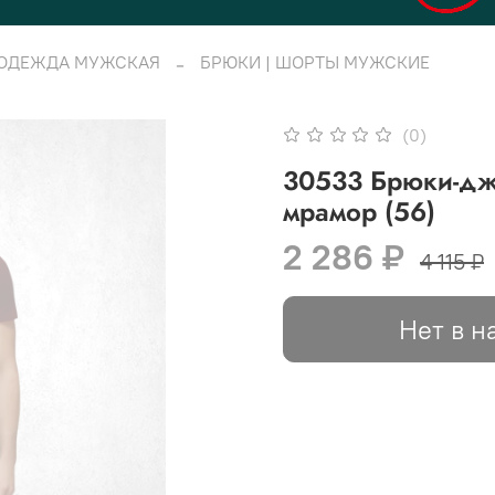
 ОДЕЖДА МУЖСКАЯ
БРЮКИ | ШОРТЫ МУЖСКИЕ
(0)
30533 Брюки-джо
мрамор (56)
2 286 ₽
4 115 ₽
Нет в н