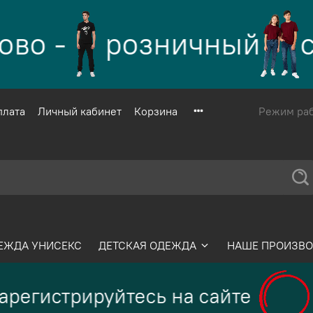
во -
розничный
са
плата
Личный кабинет
Корзина
Режим рабо
ЕЖДА УНИСЕКС
ДЕТСКАЯ ОДЕЖДА
НАШЕ ПРОИЗВО
регистрируйтесь на сайте