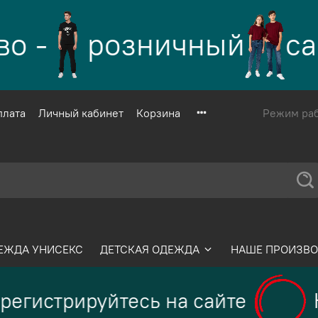
 -
розничный
сай
плата
Личный кабинет
Корзина
Режим рабо
ЕЖДА УНИСЕКС
ДЕТСКАЯ ОДЕЖДА
НАШЕ ПРОИЗВО
регистрируйтесь на сайте
Н