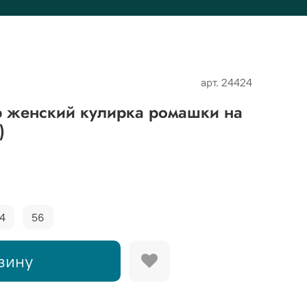
арт.
24424
женский кулирка ромашки на
)
4
56
зину