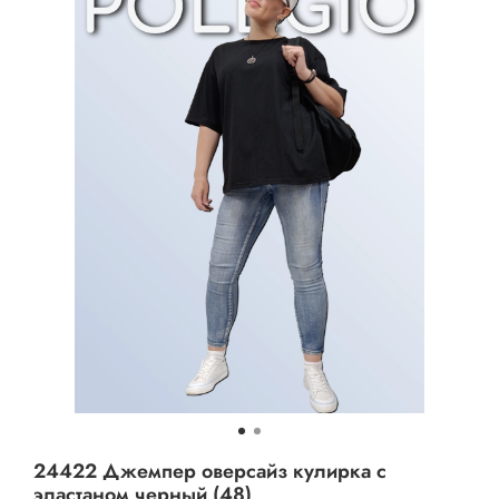
24422 Джемпер оверсайз кулирка с
эластаном черный (48)