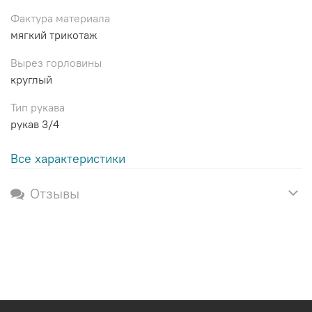
Фактура материала
мягкий трикотаж
Вырез горловины
круглый
Тип рукава
рукав 3/4
Все характеристики
Отзывы