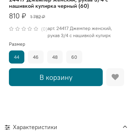
нашивкой кулирка черный (60)
810 ₽
1 782 ₽
арт.
24417 Джемпер женский,
(0)
рукав 3/4 с нашивкой кулирк
Размер
44
46
48
60
В корзину
Характеристики