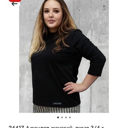
24417 Джемпер женский, рукав 3/4 с