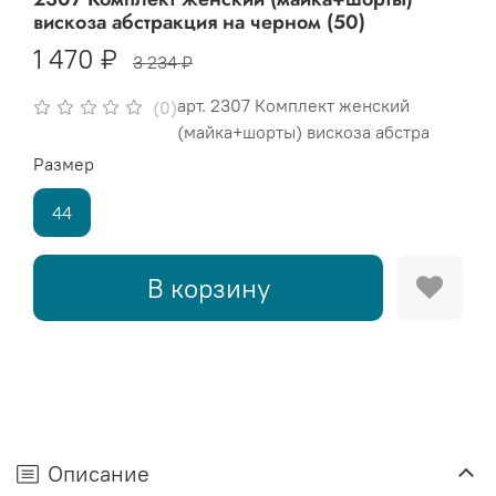
вискоза абстракция на черном (50)
1 470 ₽
3 234 ₽
арт.
2307 Комплект женский
(0)
(майка+шорты) вискоза абстра
Размер
44
В корзину
Описание