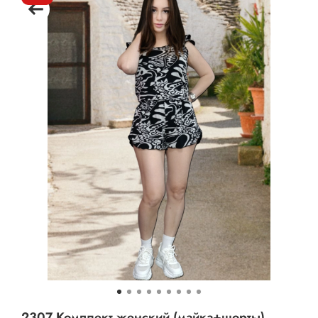
2307 Комплект женский (майка+шорты)